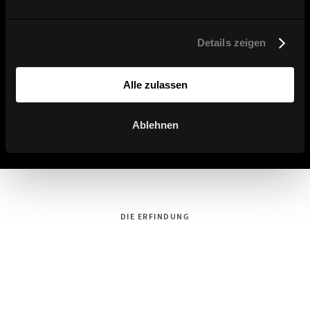
Details zeigen
Alle zulassen
W-Club Low
W-Club Stool
Ablehnen
DIE ERFINDUNG
Dondola®