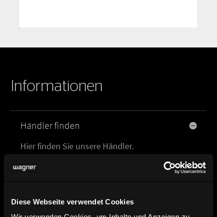
Informationen
Händler finden
Hier finden Sie unsere Händler.
Produktbild, Datenblatt und
Planungsdaten
Diese Webseite verwendet Cookies
Wir verwenden Cookies, um Inhalte und Anzeigen zu