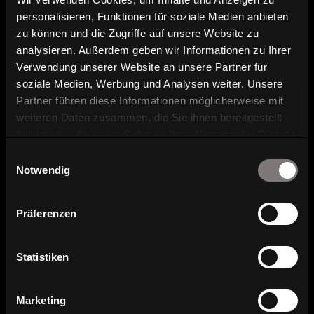
Broschüre und Katalog Download
personalisieren, Funktionen für soziale Medien anbieten
zu können und die Zugriffe auf unsere Website zu
Kontakt und Ansprechpartner
analysieren. Außerdem geben wir Informationen zu Ihrer
Verwendung unserer Website an unsere Partner für
soziale Medien, Werbung und Analysen weiter. Unsere
Partner führen diese Informationen möglicherweise mit
weiteren Daten zusammen, die Sie ihnen bereitgestellt
haben oder die sie im Rahmen Ihrer Nutzung der Dienste
gesammelt haben.
Einwilligungsauswahl
Notwendig
Serienübersicht
Präferenzen
Statistiken
Marketing