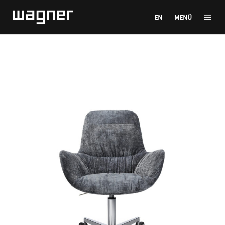
EN
MENÜ