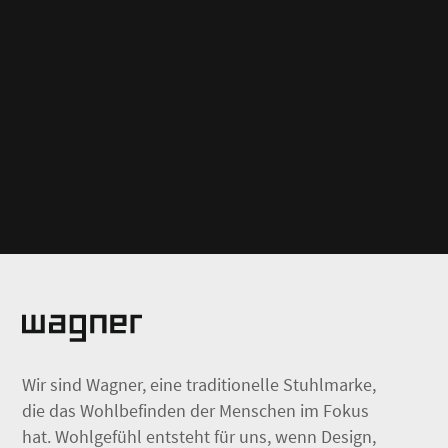
Wir sind Wagner, eine traditionelle Stuhlmarke,
die das Wohlbefinden der Menschen im Fokus
hat. Wohlgefühl entsteht für uns, wenn Design,