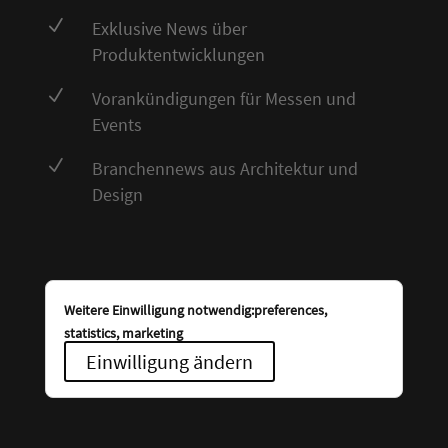
N
Exklusive News über
Produktentwicklungen
N
Vorankündigungen für Messen und
Events
N
Branchennews aus Architektur und
Design
Weitere Einwilligung notwendig:preferences,
statistics, marketing
Einwilligung ändern