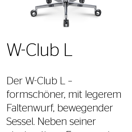
W-Club L
Der W-Club L –
formschöner, mit legerem
Faltenwurf, bewegender
Sessel. Neben seiner