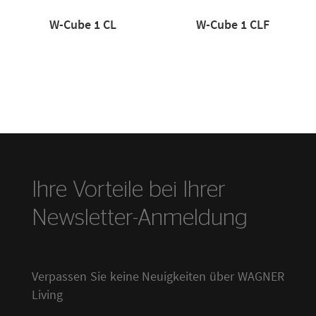
W-Cube 1 CL
W-Cube 1 CLF
Ihre Vorteile bei Ihrer
Newsletter-Anmeldung
Verpassen Sie keine Neuigkeiten über WAGNER
Living