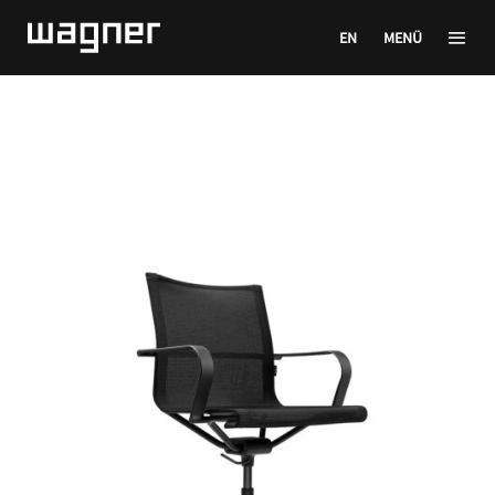
EN
MENÜ