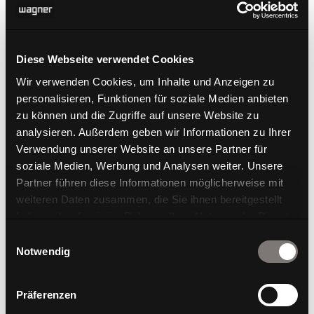
Diese Webseite verwendet Cookies
Wir verwenden Cookies, um Inhalte und Anzeigen zu
personalisieren, Funktionen für soziale Medien anbieten
zu können und die Zugriffe auf unsere Website zu
analysieren. Außerdem geben wir Informationen zu Ihrer
Verwendung unserer Website an unsere Partner für
soziale Medien, Werbung und Analysen weiter. Unsere
Partner führen diese Informationen möglicherweise mit
weiteren Daten zusammen, die Sie ihnen bereitgestellt
haben oder die sie im Rahmen Ihrer Nutzung der Dienste
gesammelt haben.
Einwilligungsauswahl
Notwendig
Die dreidimensionale Bewegung des Stuhloberteils
Präferenzen
wird durch die Beweglichkeit des Öffnungswinkels