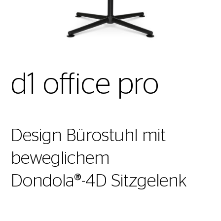
d1 office pro
Design Bürostuhl mit
beweglichem
Dondola®-4D Sitzgelenk