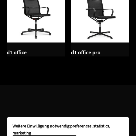
d1 office
d1 office pro
Weitere Einwilligung notwendig:preferences, statistics,
marketing