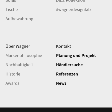
Sofas
DIEZ Kollektion
Tische
#wagnerdesignlab
Aufbewahrung
Über Wagner
Kontakt
Markenphilosophie
Planung und Projekt
Nachhaltigkeit
Händlersuche
Historie
Referenzen
Awards
News