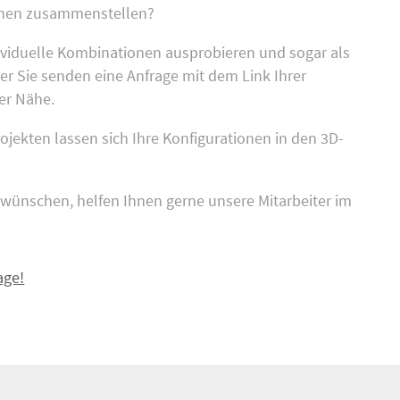
schen zusammenstellen?
ividuelle Kombinationen ausprobieren und sogar als
r Sie senden eine Anfrage mit dem Link Ihrer
er Nähe.
jekten lassen sich Ihre Konfigurationen in den 3D-
t wünschen, helfen Ihnen gerne unsere Mitarbeiter im
age!