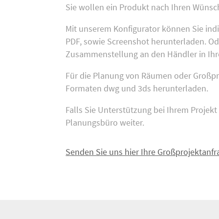
Sie wollen ein Produkt nach Ihren Wün
Mit unserem Konfigurator können Sie ind
PDF, sowie Screenshot herunterladen. Ode
Zusammenstellung an den Händler in Ihr
Für die Planung von Räumen oder Großpro
Formaten dwg und 3ds herunterladen.
Falls Sie Unterstützung bei Ihrem Projek
Planungsbüro weiter.
Senden Sie uns hier Ihre Großprojektanfr