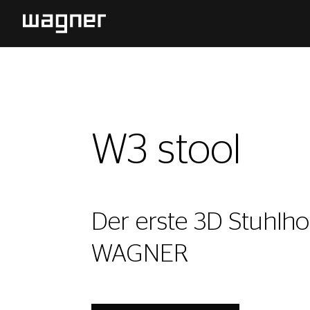
W3 stool
Der erste 3D Stuhlh
WAGNER