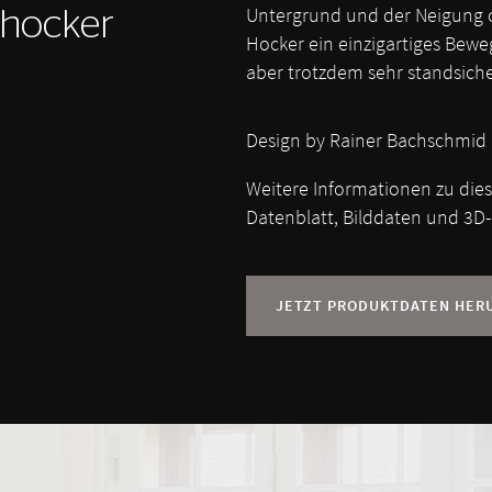
Untergrund und der Neigung o
hocker
Hocker ein einzigartiges Bewe
aber trotzdem sehr standsiche
Design by Rainer Bachschmid
Weitere Informationen zu die
Datenblatt, Bilddaten und 3D-
JETZT PRODUKTDATEN HER