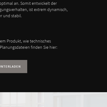
ptimal an. Somit entwickelt der
gungsverhalten, ist extrem dynamisch,
r und stabil.
sem Produkt, wie technisches
Planungsdateien finden Sie hier:
UNTERLADEN