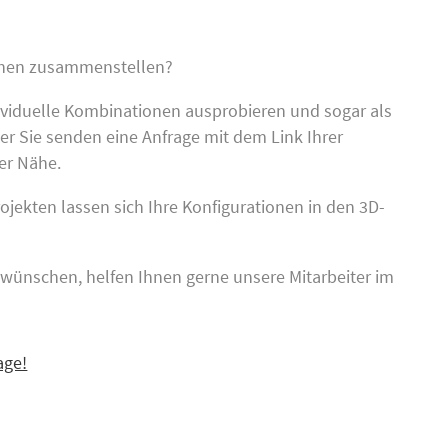
schen zusammenstellen?
ividuelle Kombinationen ausprobieren und sogar als
r Sie senden eine Anfrage mit dem Link Ihrer
er Nähe.
jekten lassen sich Ihre Konfigurationen in den 3D-
t wünschen, helfen Ihnen gerne unsere Mitarbeiter im
age!