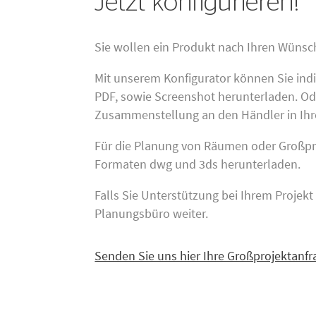
Jetzt konfigurieren!
Sie wollen ein Produkt nach Ihren Wün
Mit unserem Konfigurator können Sie ind
PDF, sowie Screenshot herunterladen. Ode
Zusammenstellung an den Händler in Ihr
Für die Planung von Räumen oder Großpro
Formaten dwg und 3ds herunterladen.
Falls Sie Unterstützung bei Ihrem Projek
Planungsbüro weiter.
Senden Sie uns hier Ihre Großprojektanfr