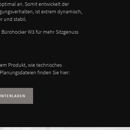
ptimal an. Somit entwickelt der
gungsverhalten, ist extrem dynamisch,
r und stabil.
r Bürohocker W3 für mehr Sitzgenuss
sem Produkt, wie technisches
Planungsdateien finden Sie hier:
UNTERLADEN