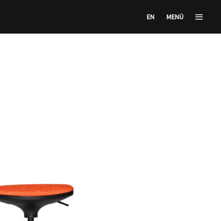
EN
MENÜ