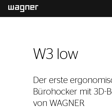
W3 low
Der erste ergonomis
Bürohocker mit 3D-
von WAGNER