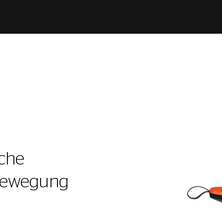
che
Bewegung