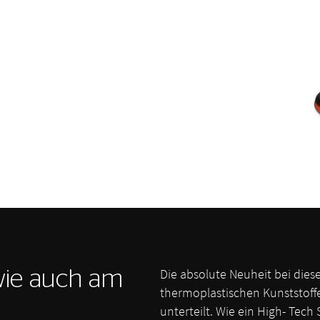
Die absolute Neuheit bei diese
wie auch am
thermoplastischen Kunststoff
unterteilt. Wie ein High- Tech