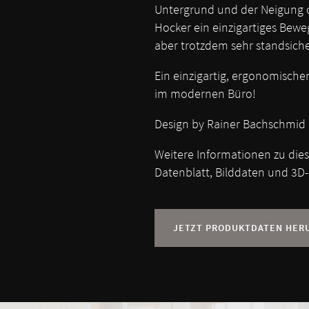
Untergrund und der Neigung o
Hocker ein einzigartiges Bewe
aber trotzdem sehr standsiche
Ein einzigartig, ergonomische
im modernen Büro!
Design by Rainer Bachschmid
Weitere Informationen zu die
Datenblatt, Bilddaten und 3D-
JETZT PRODUKTDATEN HER