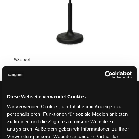
W3 stool
Diese Webseite verwendet Cookies
Ihre Vorteile bei Ihrer
Wir verwenden Cookies, um Inhalte und Anzeigen zu
personalisieren, Funktionen für soziale Medien anbieten
Newsletter-Anmeldung
zu können und die Zugriffe auf unsere Website zu
analysieren. Außerdem geben wir Informationen zu Ihrer
Verwendung unserer Website an unsere Partner für