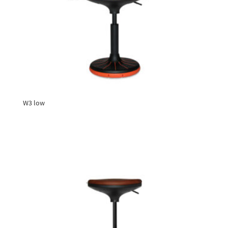
W3 low