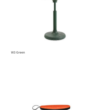
W3 Green