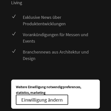
Living
N
Exklusive News über
Produktentwicklungen
N
Vorankündigungen für Messen und
Events
N
Branchennews aus Architektur und
Design
Weitere Einwilligung notwendig:preferences,
statistics, marketing
Einwilligung ändern