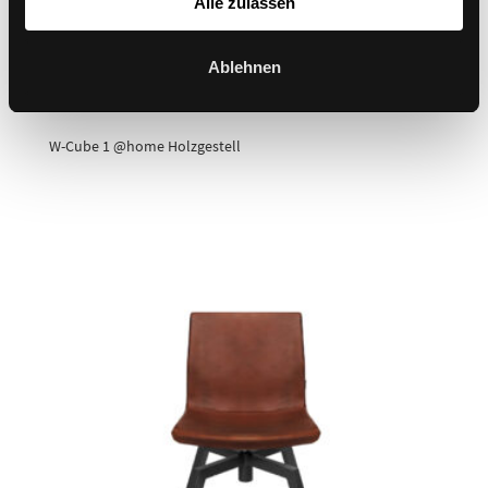
Alle zulassen
Ablehnen
W-Cube 1 @home Holzgestell