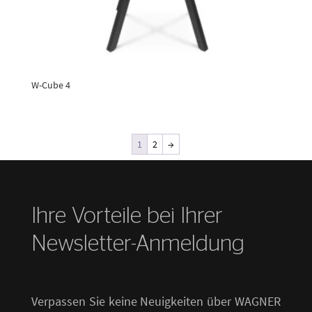
W-Cube 4
1
2
→
Ihre Vorteile bei Ihrer
Newsletter-Anmeldung
Verpassen Sie keine Neuigkeiten über WAGNER