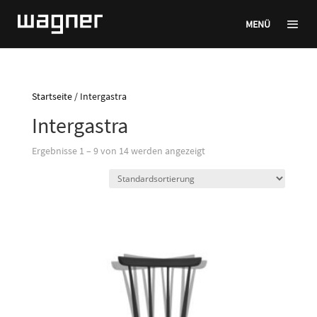
MENÜ
Startseite
/ Intergastra
Intergastra
Ergebnisse 1 – 9 von 14 werden angezeigt