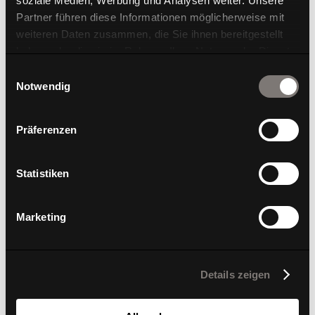
soziale Medien, Werbung und Analysen weiter. Unsere
Partner führen diese Informationen möglicherweise mit
weiteren Daten zusammen, die Sie ihnen bereitgestellt
haben oder die sie im Rahmen Ihrer Nutzung der Dienste
gesammelt haben.
Einwilligungsauswahl
Notwendig
W-Cube 1 @home
Präferenzen
Statistiken
Marketing
Details zeigen