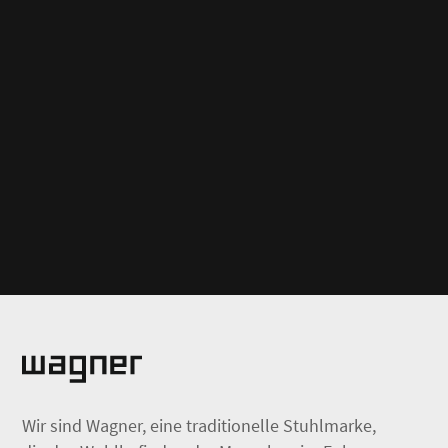
Wir sind Wagner, eine traditionelle Stuhlmarke,