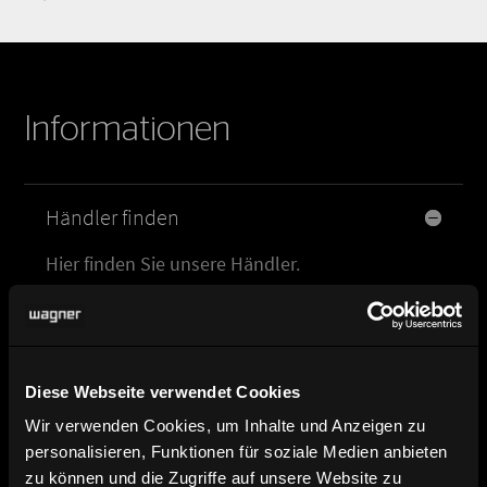
Informationen
Händler finden
Hier finden Sie unsere Händler.
Produktbild, Datenblatt und
Planungsdaten
Diese Webseite verwendet Cookies
Broschüre und Katalog Download
Wir verwenden Cookies, um Inhalte und Anzeigen zu
personalisieren, Funktionen für soziale Medien anbieten
zu können und die Zugriffe auf unsere Website zu