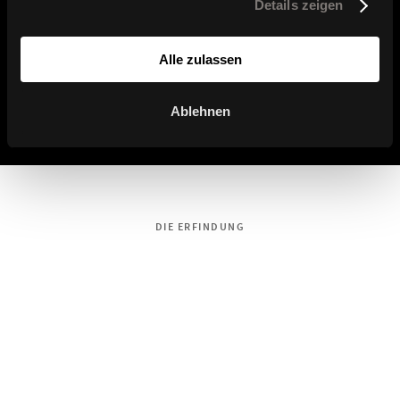
Details zeigen
Alle zulassen
W-1960 Bambini
W-1960 Chairity
Ablehnen
DIE ERFINDUNG
AIR+