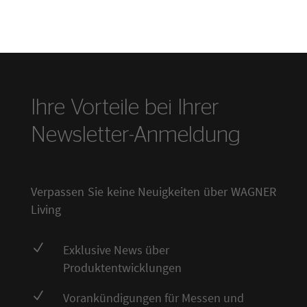
Ihre Vorteile bei Ihrer
Newsletter-Anmeldung
Verpassen Sie keine Neuigkeiten über WAGNER
Living
N
Exklusive News über
Produktentwicklungen
N
Vorankündigungen für Messen und