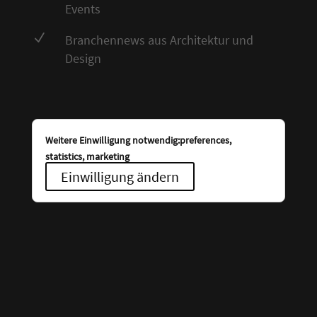
Events
N
Branchennews aus Architektur und
Design
Weitere Einwilligung notwendig:preferences,
statistics, marketing
Einwilligung ändern