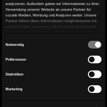
Kontakt und Ansprechpartner
analysieren. Außerdem geben wir Informationen zu Ihrer
Verwendung unserer Website an unsere Partner für
soziale Medien, Werbung und Analysen weiter. Unsere
Partner führen diese Informationen möglicherweise mit
weiteren Daten zusammen, die Sie ihnen bereitgestellt
haben oder die sie im Rahmen Ihrer Nutzung der Dienste
gesammelt haben.
Einwilligungsauswahl
Notwendig
Serienübersicht
Präferenzen
Statistiken
Marketing