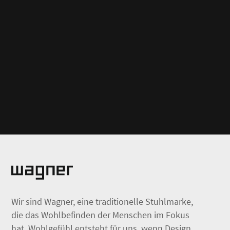
Wir sind Wagner, eine traditionelle Stuhlmarke,
die das Wohlbefinden der Menschen im Fokus
hat. Wohlgefühl entsteht für uns, wenn Design,