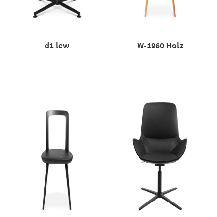
d1 low
W-1960 Holz