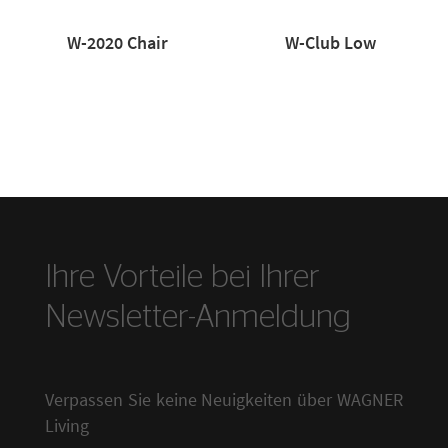
W-2020 Chair
W-Club Low
Ihre Vorteile bei Ihrer
Newsletter-Anmeldung
Verpassen Sie keine Neuigkeiten über WAGNER
Living