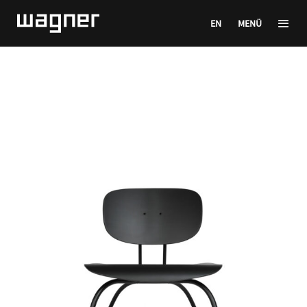
EN
MENÜ