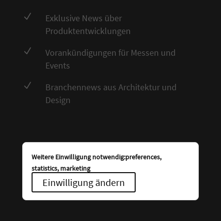
N
Exklusive News über
Produktentwicklungen
N
Vorankündigungen für Messen und
Events
N
Branchennews aus Architektur und
Design
Weitere Einwilligung notwendig:preferences,
statistics, marketing
Einwilligung ändern