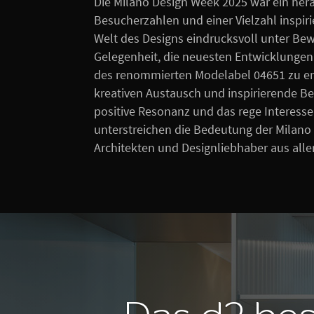
Die Milano Design Week 2025 war ein her
Besucherzahlen und einer Vielzahl inspir
Welt des Designs eindrucksvoll unter Bewe
Gelegenheit, die neuesten Entwicklung
des renommierten Modelabel 04651 zu ent
kreativen Austausch und inspirierende Be
positive Resonanz und das rege Interess
unterstreichen die Bedeutung der Milano 
Architekten und Designliebhaber aus aller