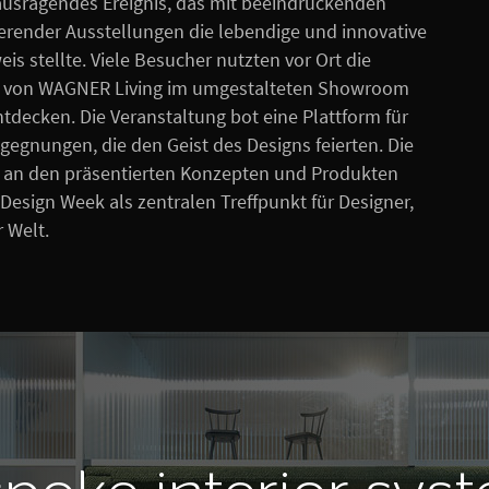
ausragendes Ereignis, das mit beeindruckenden
ierender Ausstellungen die lebendige und innovative
is stellte. Viele Besucher nutzten vor Ort die
en von WAGNER Living im umgestalteten Showroom
decken. Die Veranstaltung bot eine Plattform für
gegnungen, die den Geist des Designs feierten. Die
e an den präsentierten Konzepten und Produkten
Design Week als zentralen Treffpunkt für Designer,
 Welt.