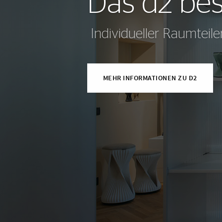
Das d2 bes
Individueller Raumteil
MEHR INFORMATIONEN ZU D2