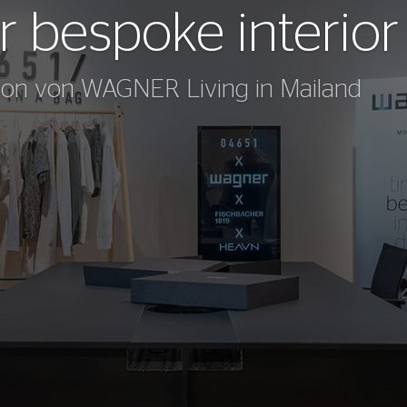
or bespoke interio
tion von WAGNER Living in Mailand