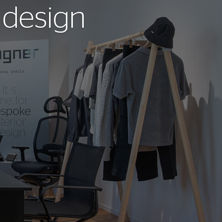
r design