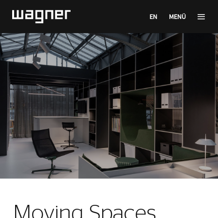
EN
MENÜ
Moving Spaces