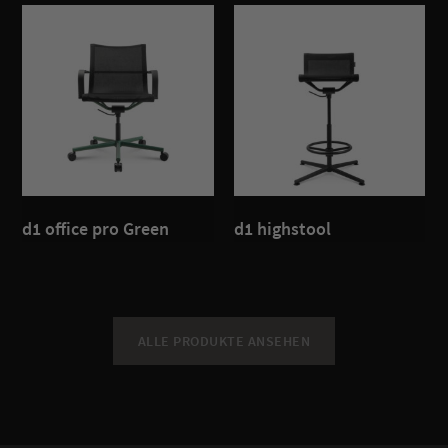
d1 office pro Green
d1 highstool
ALLE PRODUKTE ANSEHEN