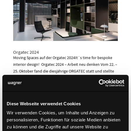
Orgatec 2024
Moving Spaces auf der Orgatec 2024It´s time for bespoke
interior design! Orgatec 2024 – Arbeit neu denken Vom 22. –
25. Oktober fand die diesjährige ORGATEC statt und stellte
erneut das zentrale Event des Jahres für die Zukunft des
Arbeitens dar – mit einem...
Diese Webseite verwendet Cookies
Wir verwenden Cookies, um Inhalte und Anzeigen zu
personalisieren, Funktionen für soziale Medien anbieten
zu können und die Zugriffe auf unsere Website zu