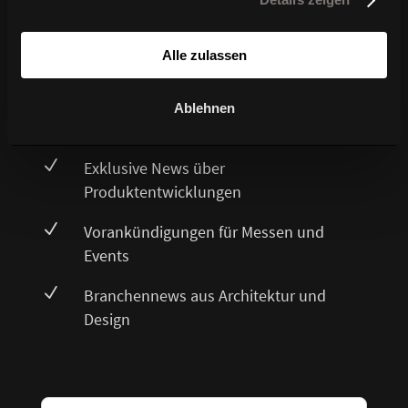
Newsletter-Anmeldung
Alle zulassen
Verpassen Sie keine Neuigkeiten über WAGNER
Ablehnen
Living
N
Exklusive News über
Produktentwicklungen
N
Vorankündigungen für Messen und
Events
N
Branchennews aus Architektur und
Design