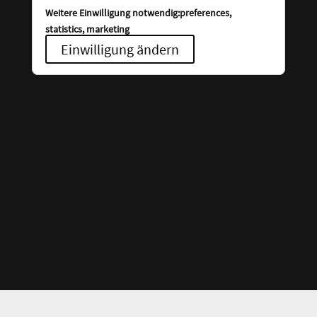
Weitere Einwilligung notwendig:preferences,
statistics, marketing
Einwilligung ändern