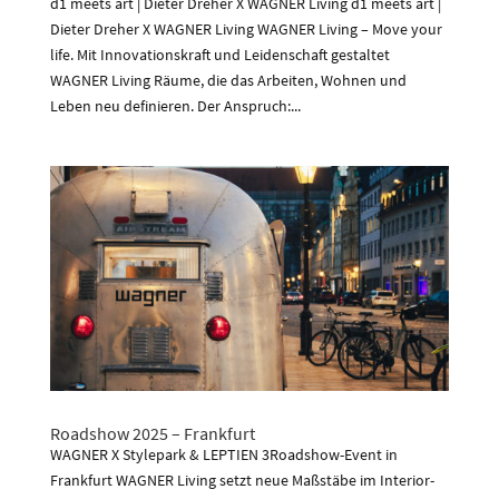
d1 meets art | Dieter Dreher X WAGNER Living d1 meets art |
Dieter Dreher X WAGNER Living WAGNER Living – Move your
life. Mit Innovationskraft und Leidenschaft gestaltet
WAGNER Living Räume, die das Arbeiten, Wohnen und
Leben neu definieren. Der Anspruch:...
Roadshow 2025 – Frankfurt
WAGNER X Stylepark & LEPTIEN 3Roadshow-Event in
Frankfurt WAGNER Living setzt neue Maßstäbe im Interior-