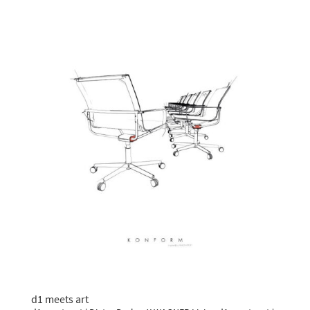
d1 meets art