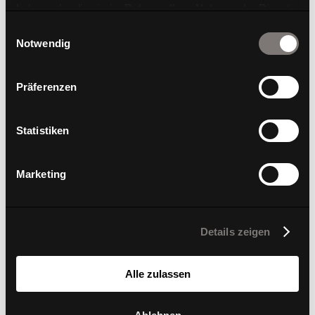
haben oder die sie im Rahmen Ihrer Nutzung der Dienste
Dondola®
gesammelt haben.
Einwilligungsauswahl
Notwendig
Präferenzen
Statistiken
Marketing
Details zeigen
Alle zulassen