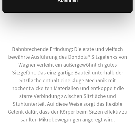
Ablehnen
Bahnbrechende Erfindung: Die erste und vielfach
bewährte Ausführung des Dondola® Sitzgelenks von
Wagner verleiht ein außergewöhnlich gutes
Sitzgefühl. Das einzigartige Bauteil unterhalb der
Sitzfläche enthält eine kluge Mechanik mit
hochentwickelten Materialien und entkoppelt die
starre Verbindung zwischen Sitzfläche und
Stuhlunterteil. Auf diese Weise sorgt das flexible
Gelenk dafür, dass der Körper beim Sitzen effektiv zu
sanften Mikrobewegungen angeregt wird.