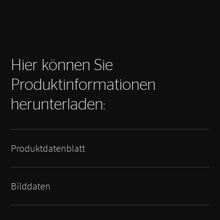
Hier können Sie
Produktinformationen
herunterladen:
Produktdatenblatt
Bilddaten