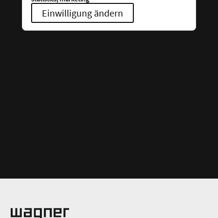
Einwilligung ändern