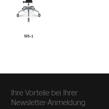
W5-1
Ihre Vorteile bei Ihrer
Newsletter-Anmeldung