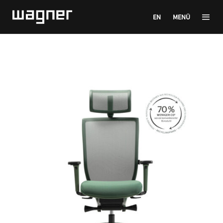
EN
MENÜ