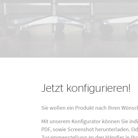
Jetzt konfigurieren!
Sie wollen ein Produkt nach Ihren Wün
Mit unserem Konfigurator können Sie ind
PDF, sowie Screenshot herunterladen. Ode
Zusammenstellung an den Händler in Ihr