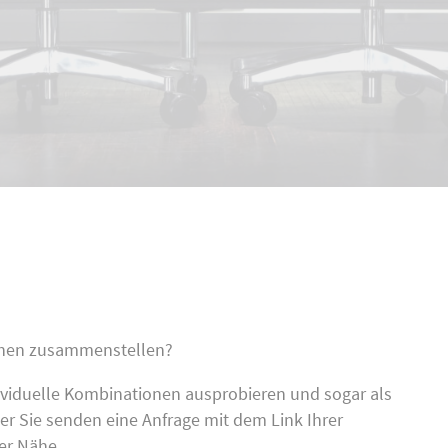
schen zusammenstellen?
ividuelle Kombinationen ausprobieren und sogar als
r Sie senden eine Anfrage mit dem Link Ihrer
er Nähe.