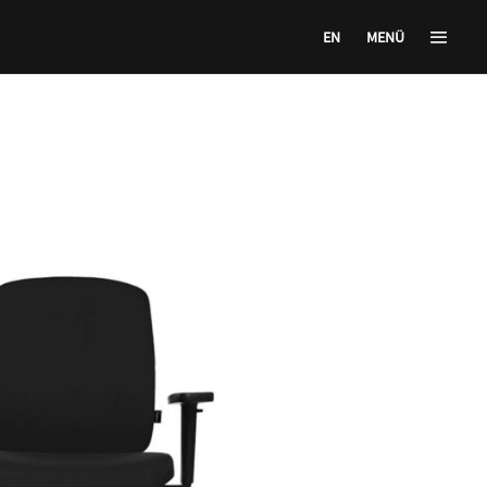
EN
MENÜ