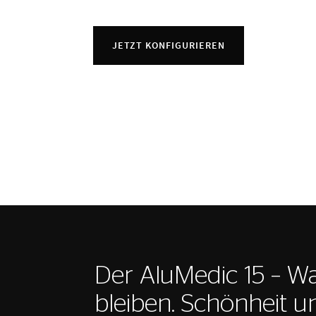
JETZT KONFIGURIEREN
Der AluMedic 15 – W
bleiben. Schönheit u