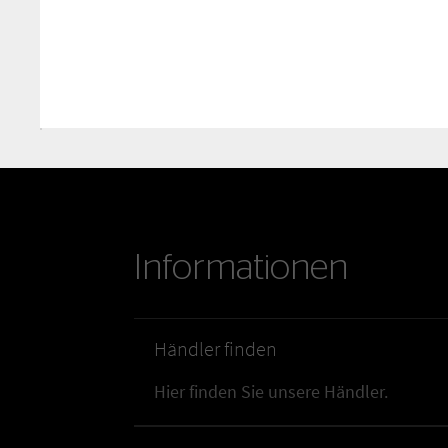
Informationen
Händler finden
Hier finden Sie unsere Händler.