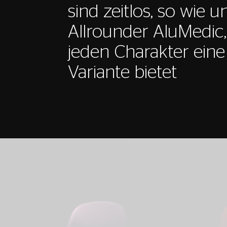
sind zeitlos, so wie u
Allrounder AluMedic,
jeden Charakter ein
Variante bietet