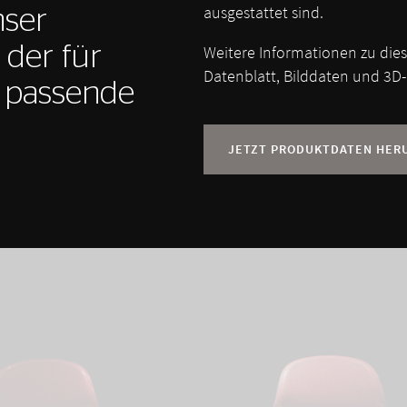
ausgestattet sind.
nser
 der für
Weitere Informationen zu die
Datenblatt, Bilddaten und 3D-
e passende
JETZT PRODUKTDATEN HER