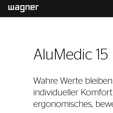
AluMedic 15
Wahre Werte bleiben
individueller Komfor
ergonomisches, bewe