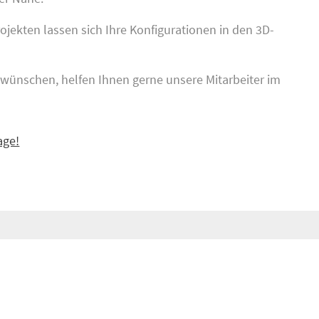
jekten lassen sich Ihre Konfigurationen in den 3D-
t wünschen, helfen Ihnen gerne unsere Mitarbeiter im
age!