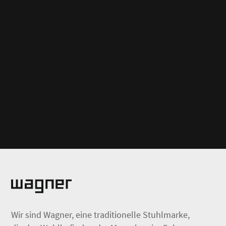
Wir sind Wagner, eine traditionelle Stuhlmarke,