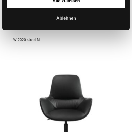
Alle zulassen
Ablehnen
W-2020 stool M