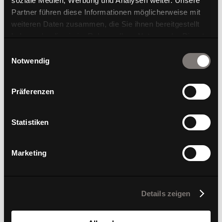
soziale Medien, Werbung und Analysen weiter. Unsere
Partner führen diese Informationen möglicherweise mit
weiteren Daten zusammen, die Sie ihnen bereitgestellt
haben oder die sie im Rahmen Ihrer Nutzung der Dienste
gesammelt haben.
Einwilligungsauswahl
Notwendig
W-2020 stool
Präferenzen
Statistiken
Marketing
Details zeigen