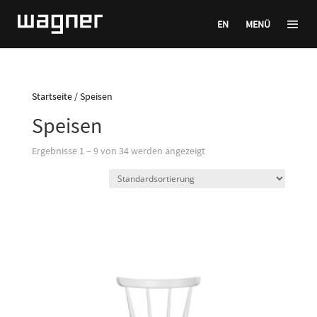
EN
MENÜ
Startseite
/ Speisen
Speisen
Ergebnisse 1 – 9 von 34 werden angezeigt