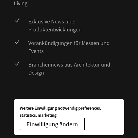
Living
N
Exklusive News über
Produktentwicklungen
N
Vorankündigungen für Messen und
Events
N
Branchennews aus Architektur und
Design
Weitere Einwilligung notwendig:preferences,
statistics, marketing
Einwilligung ändern