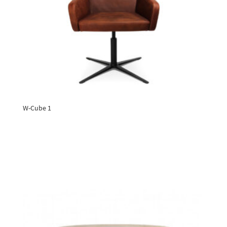
W-Cube 1