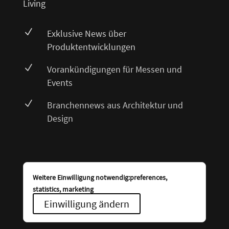
Living
N
Exklusive News über
Produktentwicklungen
N
Vorankündigungen für Messen und
Events
N
Branchennews aus Architektur und
Design
Weitere Einwilligung notwendig:preferences,
statistics, marketing
Einwilligung ändern