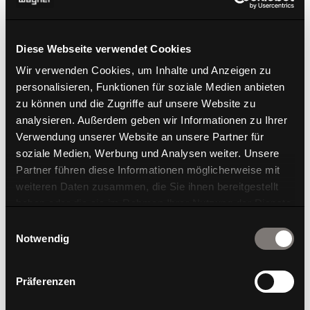
Diese Webseite verwendet Cookies
Wir verwenden Cookies, um Inhalte und Anzeigen zu
personalisieren, Funktionen für soziale Medien anbieten
zu können und die Zugriffe auf unsere Website zu
Titan Limited
analysieren. Außerdem geben wir Informationen zu Ihrer
Verwendung unserer Website an unsere Partner für
soziale Medien, Werbung und Analysen weiter. Unsere
Partner führen diese Informationen möglicherweise mit
weiteren Daten zusammen, die Sie ihnen bereitgestellt
haben oder die sie im Rahmen Ihrer Nutzung der Dienste
gesammelt haben.
Einwilligungsauswahl
Notwendig
Präferenzen