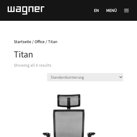
EN
MENÜ
Startseite
/
Office
/ Titan
Titan
Showing all 6 results