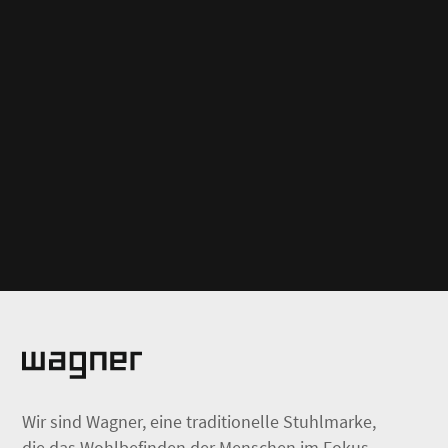
Wir sind Wagner, eine traditionelle Stuhlmarke,
die das Wohlbefinden der Menschen im Fokus