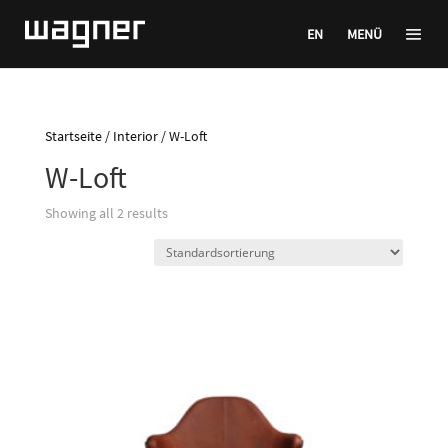
EN
MENÜ
Startseite
/
Interior
/ W-Loft
W-Loft
Showing all 2 results