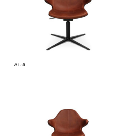
W-Loft