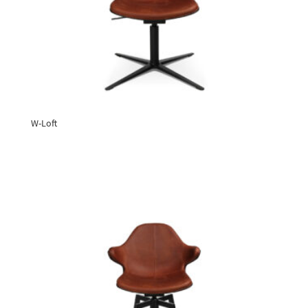
W-Loft