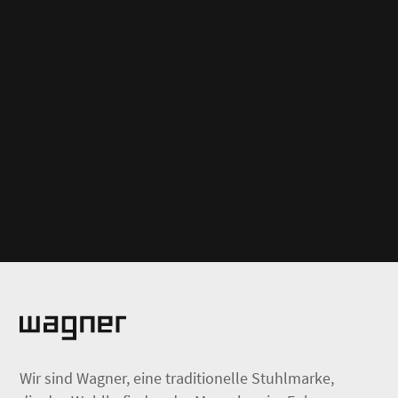
Wir sind Wagner, eine traditionelle Stuhlmarke,