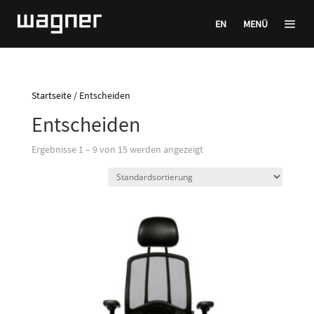
EN
MENÜ
Startseite
/ Entscheiden
Entscheiden
Ergebnisse 1 – 9 von 15 werden angezeigt