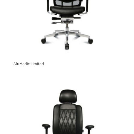
AluMedic Limited