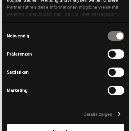
soziale Medien, Werbung und Analysen weiter. Unsere
Partner führen diese Informationen möglicherweise mit
weiteren Daten zusammen, die Sie ihnen bereitgestellt
haben oder die sie im Rahmen Ihrer Nutzung der Dienste
gesammelt haben.
Einwilligungsauswahl
Notwendig
W-Box Container Lang
Präferenzen
Statistiken
Marketing
Details zeigen