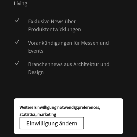
Living
N
Exklusive News über
Produktentwicklungen
N
Vorankündigungen für Messen und
Events
N
Branchennews aus Architektur und
Design
Weitere Einwilligung notwendig:preferences,
statistics, marketing
Einwilligung ändern