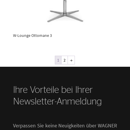
W-Lounge Ottomane 3
1
2
→
Ihre Vorteile bei Ihrer
Newsletter-Anmeldung
Verpassen Sie keine Neuigkeiten über WAGNER