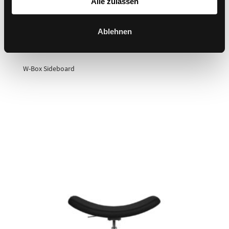
Alle zulassen
Ablehnen
W-Box Sideboard