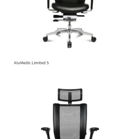
AluMedic Limited S