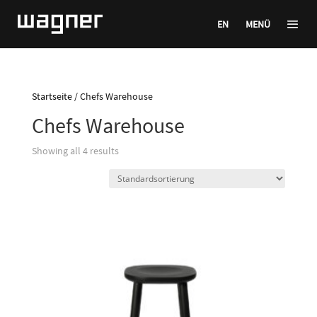
EN
MENÜ
Startseite
/ Chefs Warehouse
Chefs Warehouse
Showing all 4 results