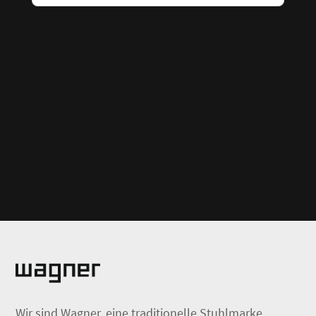
Wir sind Wagner, eine traditionelle Stuhlmarke,