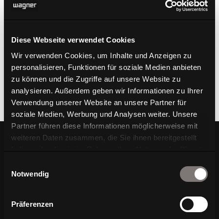
Diese Webseite verwendet Cookies
Wir verwenden Cookies, um Inhalte und Anzeigen zu
personalisieren, Funktionen für soziale Medien anbieten
zu können und die Zugriffe auf unsere Website zu
W-Table Klein
analysieren. Außerdem geben wir Informationen zu Ihrer
Verwendung unserer Website an unsere Partner für
soziale Medien, Werbung und Analysen weiter. Unsere
Partner führen diese Informationen möglicherweise mit
weiteren Daten zusammen, die Sie ihnen bereitgestellt
haben oder die sie im Rahmen Ihrer Nutzung der Dienste
Ihre Vorteile bei Ihrer
gesammelt haben.
Einwilligungsauswahl
Notwendig
Newsletter-Anmeldung
Präferenzen