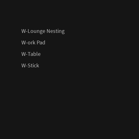
W-Lounge Nesting
W-ork Pad
W-Table
W-Stick