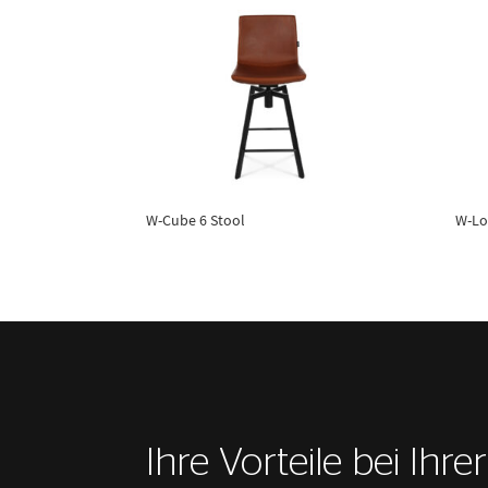
W-Cube 6 Stool
W-Lo
Ihre Vorteile bei Ihre