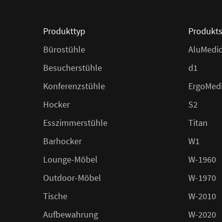
Produkttyp
Produkts
Bürostühle
AluMedi
Besucherstühle
d1
Konferenzstühle
ErgoMed
Hocker
S2
Esszimmerstühle
Titan
Barhocker
W1
Lounge-Möbel
W-1960
Outdoor-Möbel
W-1970
Tische
W-2010
Aufbewahrung
W-2020