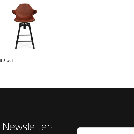
ft Stool
r Newsletter-