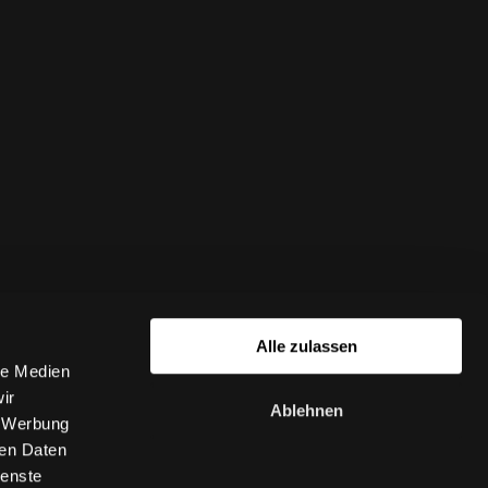
Alle zulassen
le Medien
ir
Ablehnen
, Werbung
ren Daten
ienste