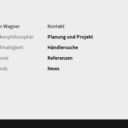
r Wagner
Kontakt
kenphilosophie
Planung und Projekt
hhaltigkeit
Händlersuche
torie
Referenzen
rds
News