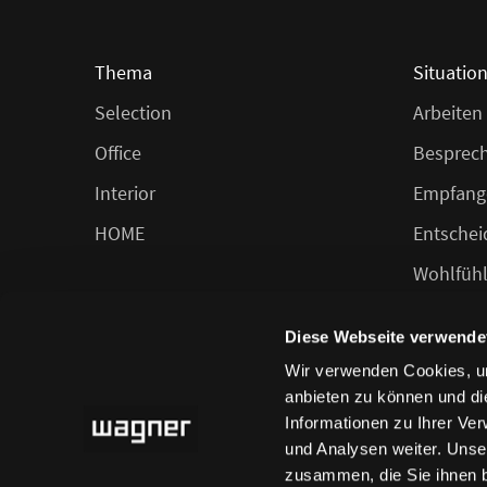
Thema
Situatio
Selection
Arbeiten
Office
Besprec
Interior
Empfang
HOME
Entschei
Wohlfüh
Speisen
Diese Webseite verwende
Wir verwenden Cookies, um
anbieten zu können und di
Informationen zu Ihrer Ve
und Analysen weiter. Unse
zusammen, die Sie ihnen b