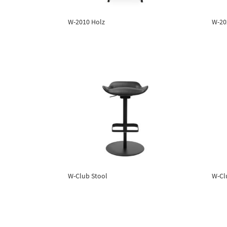
W-2010 Holz
W-20
W-Club Stool
W-Cl