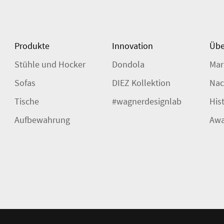
Produkte
Innovation
Übe
Stühle und Hocker
Dondola
Mar
Sofas
DIEZ Kollektion
Nac
Tische
#wagnerdesignlab
His
Aufbewahrung
Awa