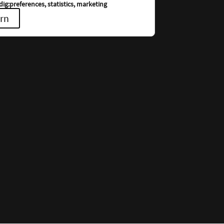
ig:preferences, statistics, marketing
rn