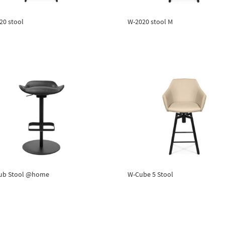
20 stool
W-2020 stool M
ub Stool @home
W-Cube 5 Stool