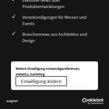
Exklusive News über
Produktentwicklungen
N
Vorankündigungen für Messen und
Events
N
Branchennews aus Architektur und
Design
Weitere Einwilligung notwendig:preferences,
statistics, marketing
Einwilligung ändern