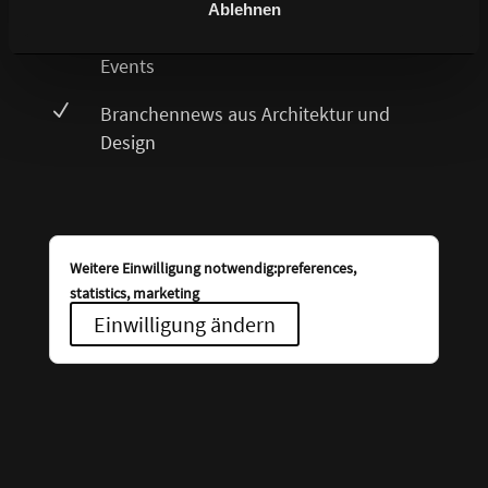
Ablehnen
N
Vorankündigungen für Messen und
Events
N
Branchennews aus Architektur und
Design
Weitere Einwilligung notwendig:preferences,
statistics, marketing
Einwilligung ändern