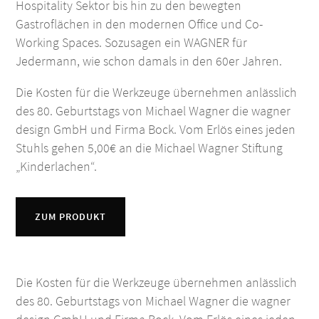
Hospitality Sektor bis hin zu den bewegten
Gastroflächen in den modernen Office und Co-
Working Spaces. Sozusagen ein WAGNER für
Jedermann, wie schon damals in den 60er Jahren.
Die Kosten für die Werkzeuge übernehmen anlässlich
des 80. Geburtstags von Michael Wagner die wagner
design GmbH und Firma Bock. Vom Erlös eines jeden
Stuhls gehen 5,00€ an die Michael Wagner Stiftung
„Kinderlachen“.
ZUM PRODUKT
Die Kosten für die Werkzeuge übernehmen anlässlich
des 80. Geburtstags von Michael Wagner die wagner