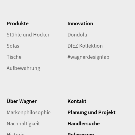
Produkte
Innovation
Stühle und Hocker
Dondola
Sofas
DIEZ Kollektion
Tische
#wagnerdesignlab
Aufbewahrung
Über Wagner
Kontakt
Markenphilosophie
Planung und Projekt
Nachhaltigkeit
Händlersuche
Historie
Referenzen