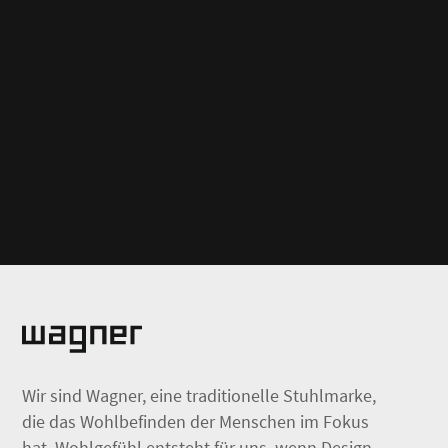
Wir sind Wagner, eine traditionelle Stuhlmarke,
die das Wohlbefinden der Menschen im Fokus
hat. Wohlgefühl entsteht für uns, wenn Design,