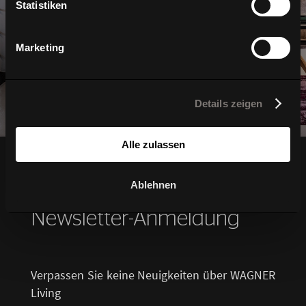
Statistiken
Marketing
Details zeigen
Alle zulassen
Ablehnen
Ihre Vorteile bei Ihrer
Newsletter-Anmeldung
Verpassen Sie keine Neuigkeiten über WAGNER
Living