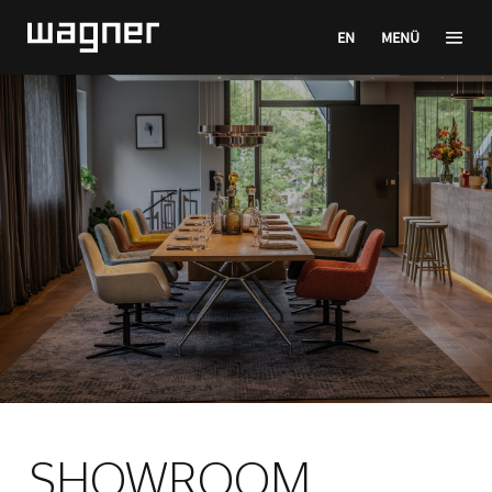
EN
MENÜ
SHOWROOM