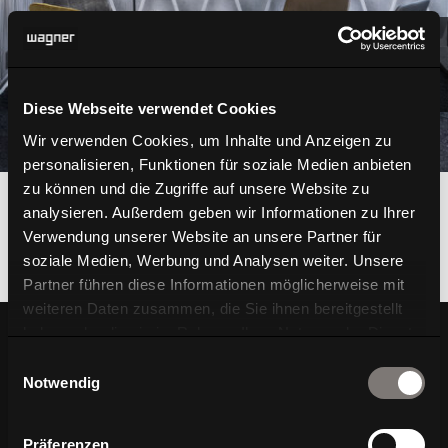
Diese Webseite verwendet Cookies
Wir verwenden Cookies, um Inhalte und Anzeigen zu
personalisieren, Funktionen für soziale Medien anbieten
zu können und die Zugriffe auf unsere Website zu
Lorem ipsum dolor sit amet
analysieren. Außerdem geben wir Informationen zu Ihrer
Verwendung unserer Website an unsere Partner für
soziale Medien, Werbung und Analysen weiter. Unsere
Partner führen diese Informationen möglicherweise mit
weiteren Daten zusammen, die Sie ihnen bereitgestellt
haben oder die sie im Rahmen Ihrer Nutzung der Dienste
gesammelt haben.
Einwilligungsauswahl
Ihre Vorteile bei Ihrer
Notwendig
Newsletter-Anmeldung
Präferenzen