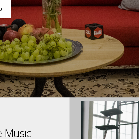
B
e Music