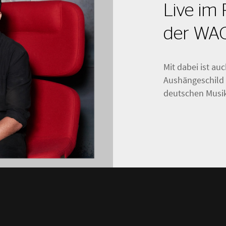
Live im
der WA
Mit dabei ist a
Aushängeschild 
deutschen Musik