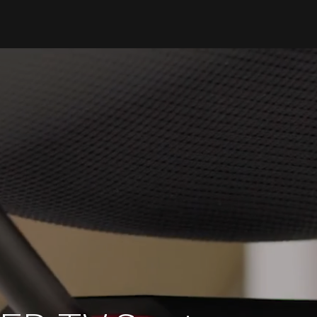
Video-
Player