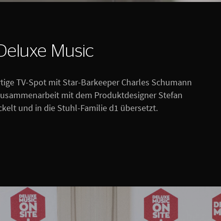
Deluxe Music
artige TV-Spot mit Star-Barkeeper Charles Schumann
Zusammenarbeit mit dem Produktdesigner Stefan
kelt und in die Stuhl-Familie d1 übersetzt.