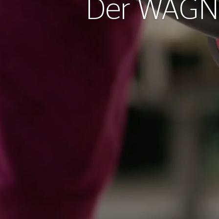
Der WAGN