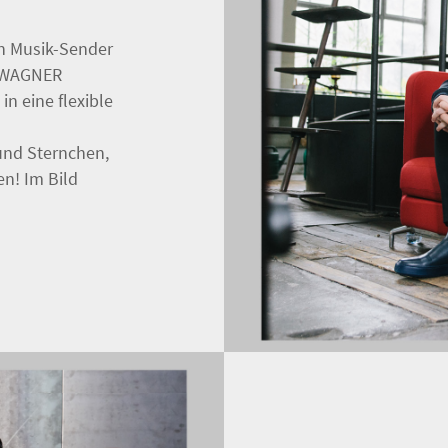
n Musik-Sender
n WAGNER
n eine flexible
und Sternchen,
en! Im Bild