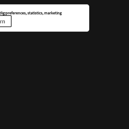
ig:preferences, statistics, marketing
rn