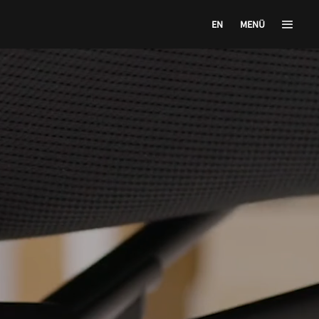
EN
MENÜ