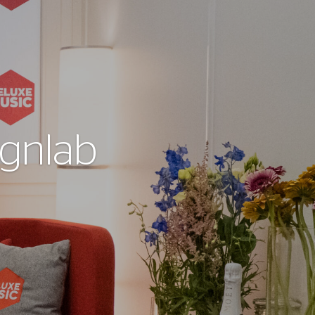
gnlab