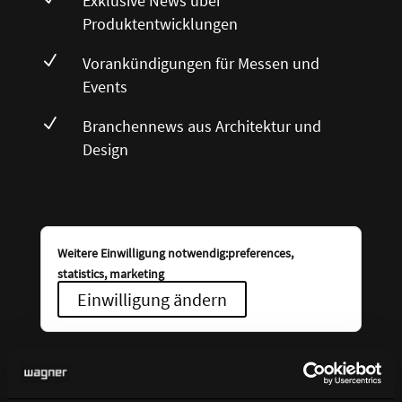
Exklusive News über
Produktentwicklungen
N
Vorankündigungen für Messen und
Events
N
Branchennews aus Architektur und
Design
Weitere Einwilligung notwendig:preferences,
statistics, marketing
Einwilligung ändern