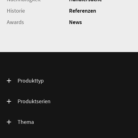
Historie
Referenzen
Awards
News
Produkttyp
Produktserien
Thema