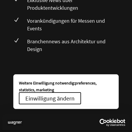
Exklusive News über
Produktentwicklungen
N
Vorankündigungen für Messen und
Events
N
Branchennews aus Architektur und
Design
Weitere Einwilligung notwendig:preferences,
statistics, marketing
Einwilligung ändern