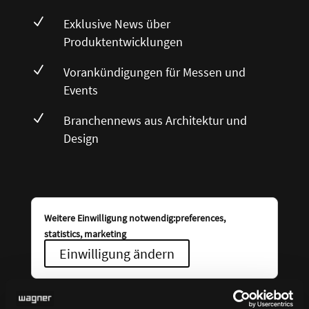
N
Exklusive News über
Produktentwicklungen
N
Vorankündigungen für Messen und
Events
N
Branchennews aus Architektur und
Design
Weitere Einwilligung notwendig:preferences,
statistics, marketing
Einwilligung ändern