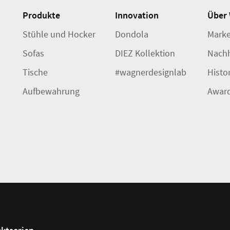
Produkte
Innovation
Über
Stühle und Hocker
Dondola
Marke
Sofas
DIEZ Kollektion
Nachh
Tische
#wagnerdesignlab
Histo
Aufbewahrung
Awar