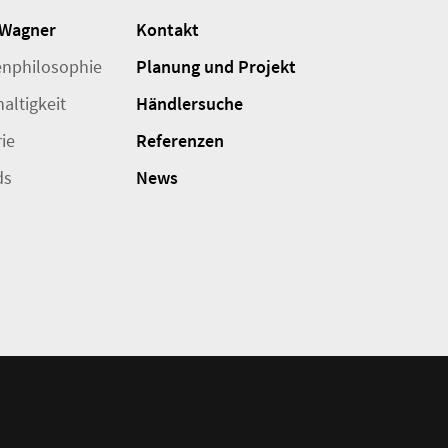
 Wagner
Kontakt
nphilosophie
Planung und Projekt
altigkeit
Händlersuche
rie
Referenzen
ds
News