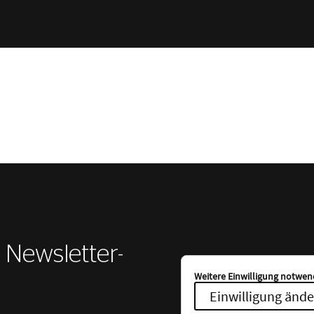
r Newsletter-
Weitere Einwilligung notwend
Einwilligung ände