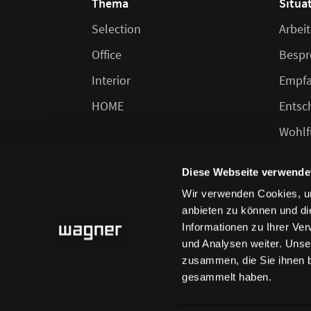
Thema
Situa
Selection
Arbei
Office
Bespr
Interior
Empf
HOME
Entsc
Wohlf
Speis
Diese Webseite verwende
Wir verwenden Cookies, um
anbieten zu können und di
Informationen zu Ihrer Ve
und Analysen weiter. Unse
zusammen, die Sie ihnen b
gesammelt haben.