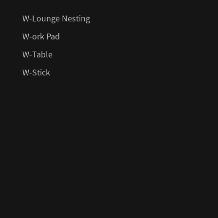
W-Lounge Nesting
W-ork Pad
W-Table
W-Stick