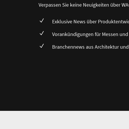
Verpassen Sie keine Neuigkeiten über WA
N
Exklusive News über Produktentwi
N
Vorankündigungen für Messen und
N
Branchennews aus Architektur und