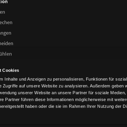
tion
ten
echen
angen
heiden
ühlen
en
t Cookies
 Inhalte und Anzeigen zu personalisieren, Funktionen für sozia
e Zugriffe auf unsere Website zu analysieren. Außerdem geben w
rwendung unserer Website an unsere Partner für soziale Medien
re Partner führen diese Informationen möglicherweise mit weite
ereitgestellt haben oder die sie im Rahmen Ihrer Nutzung der D