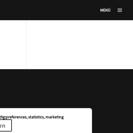
MENÜ
ig:preferences, statistics, marketing
rn