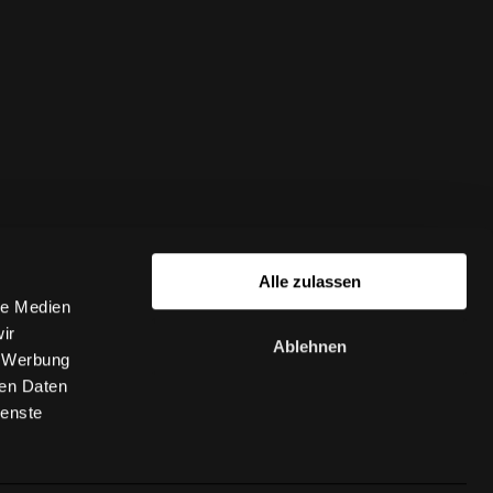
Alle zulassen
le Medien
ir
Ablehnen
, Werbung
ren Daten
ienste