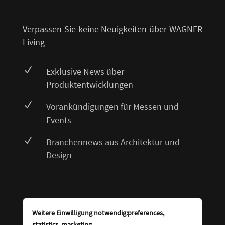
Verpassen Sie keine Neuigkeiten über WAGNER
Living
N
Exklusive News über
Produktentwicklungen
N
Vorankündigungen für Messen und
Events
N
Branchennews aus Architektur und
Design
Weitere Einwilligung notwendig:preferences,
statistics, marketing