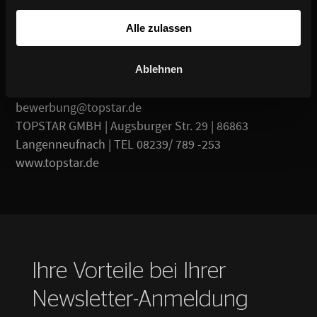
Alle zulassen
Kontakt
Ablehnen
Barbara Stein, Personalleitung |
bewerbung@topstar.de
TOPSTAR GMBH | Augsburger Str. 29 | 86863
Langenneufnach | TEL 08239/ 789 -253
www.topstar.de
Ihre Vorteile bei Ihrer
Newsletter-Anmeldung