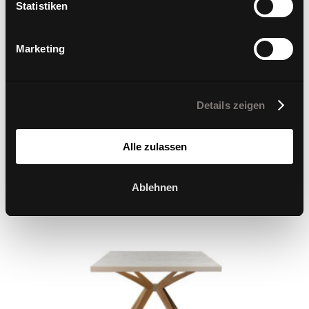
Statistiken
Marketing
W-Table Klein
Details zeigen
Alle zulassen
Ablehnen