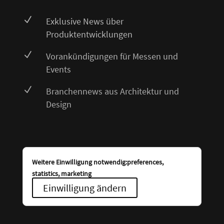
N
Exklusive News über
Produktentwicklungen
N
Vorankündigungen für Messen und
Events
N
Branchennews aus Architektur und
Design
Weitere Einwilligung notwendig:preferences,
statistics, marketing
Einwilligung ändern