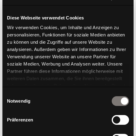
Diese Webseite verwendet Cookies
Wir verwenden Cookies, um Inhalte und Anzeigen zu
personalisieren, Funktionen für soziale Medien anbieten
zu können und die Zugriffe auf unsere Website zu
W-Table Holzgestell
analysieren. Außerdem geben wir Informationen zu Ihrer
Verwendung unserer Website an unsere Partner für
soziale Medien, Werbung und Analysen weiter. Unsere
Partner führen diese Informationen möglicherweise mit
weiteren Daten zusammen, die Sie ihnen bereitgestellt
haben oder die sie im Rahmen Ihrer Nutzung der Dienste
gesammelt haben.
Einwilligungsauswahl
Notwendig
Präferenzen