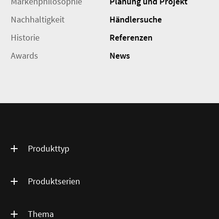
Markenphilosophie
Planung und Projekt
Nachhaltigkeit
Händlersuche
Historie
Referenzen
Awards
News
Produkttyp
Produktserien
Thema