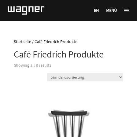
EN
MENÜ
Startseite
/ Café Friedrich Produkte
Café Friedrich Produkte
Showing all 8 results