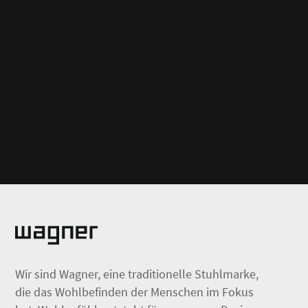
Wir sind Wagner, eine traditionelle Stuhlmarke,
die das Wohlbefinden der Menschen im Fokus