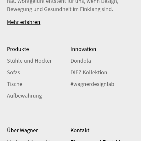
hat. Wohlgefühl entsteht für uns, wenn Design,
Bewegung und Gesundheit im Einklang sind.
Mehr erfahren
Produkte
Innovation
Stühle und Hocker
Dondola
Sofas
DIEZ Kollektion
Tische
#wagnerdesignlab
Aufbewahrung
Über Wagner
Kontakt